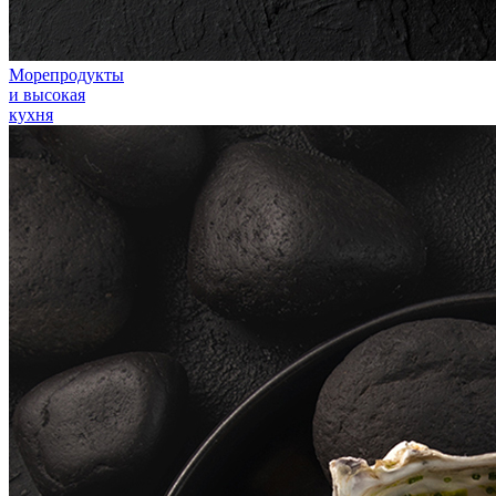
Морепродукты
и высокая
кухня