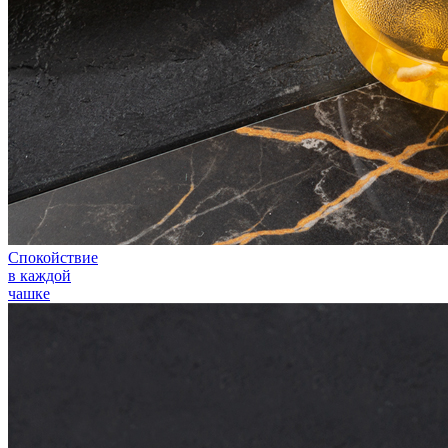
Спокойствие
в каждой
чашке