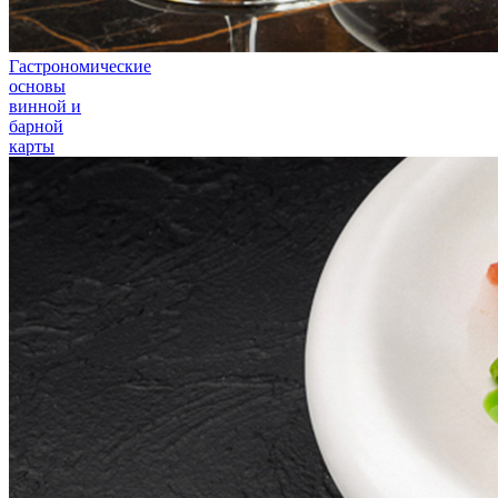
Гастрономические
основы
винной и
барной
карты