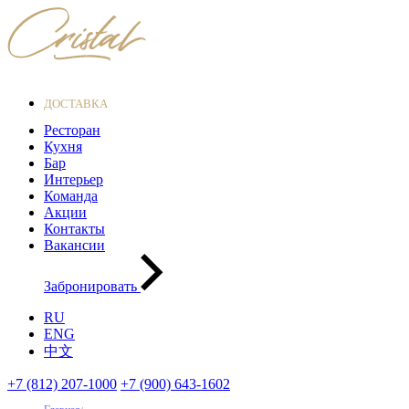
ДОСТАВКА
Ресторан
Кухня
Бар
Интерьер
Команда
Акции
Контакты
Вакансии
Забронировать
RU
ENG
中文
+7 (812) 207-1000
+7 (900) 643-1602