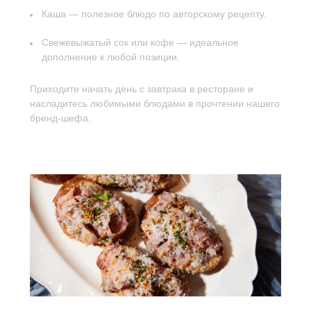
Каша — полезное блюдо по авторскому рецепту.
Свежевыжатый сок или кофе — идеальное
дополнение к любой позиции.
Приходите начать день с завтрака в ресторане и
насладитесь любимыми блюдами в прочтении нашего
бренд-шефа.