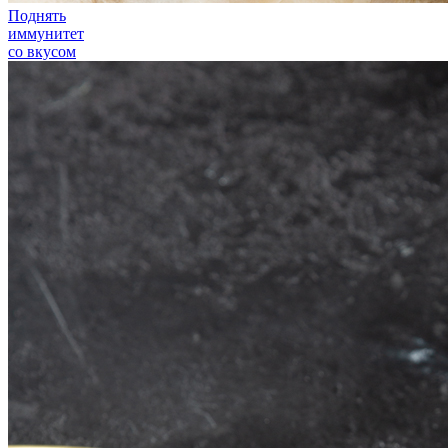
Поднять
иммунитет
со вкусом